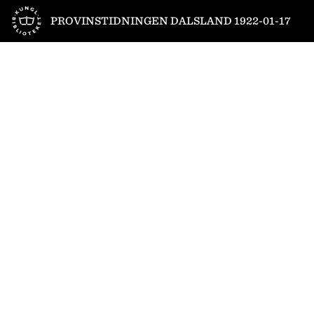
Till startsidan
PROVINSTIDNINGEN DALSLAND 1922-01-17
1
/
4