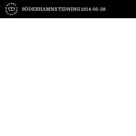
Till startsidan
SÖDERHAMNS TIDNING 1914-05-29
1
/
4