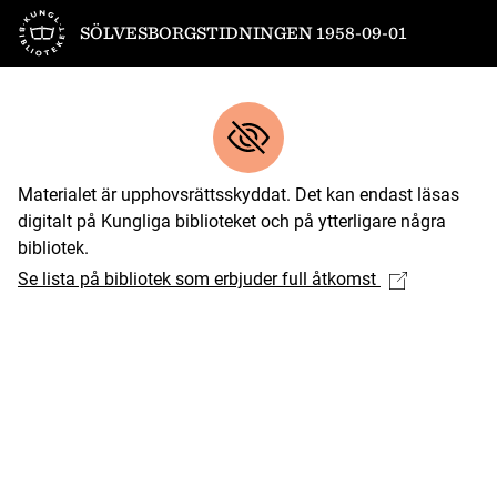
Till startsidan
SÖLVESBORGSTIDNINGEN 1958-09-01
Materialet är upphovsrättsskyddat. Det kan endast läsas
digitalt på Kungliga biblioteket och på ytterligare några
bibliotek.
Se lista på bibliotek som erbjuder full åtkomst