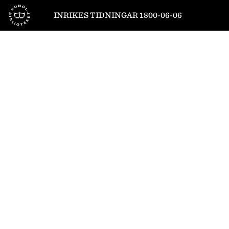
Till startsidan
INRIKES TIDNINGAR 1800-06-06
1
/
4