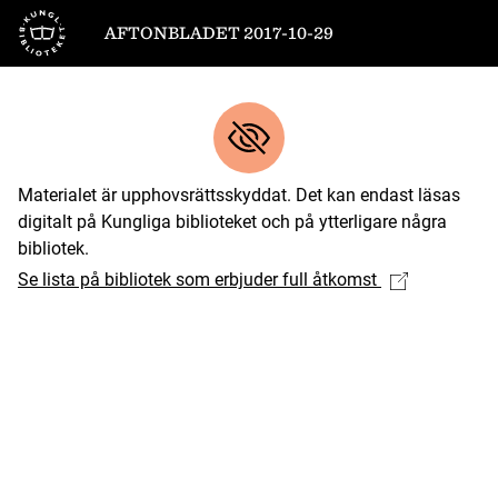
Till startsidan
AFTONBLADET 2017-10-29
Materialet är upphovsrättsskyddat. Det kan endast läsas
digitalt på Kungliga biblioteket och på ytterligare några
bibliotek.
Se lista på bibliotek som erbjuder full åtkomst