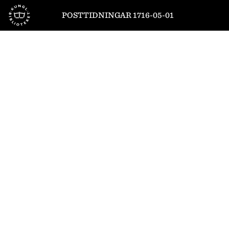
Till startsidan
POSTTIDNINGAR 1716-05-01
1
/
8