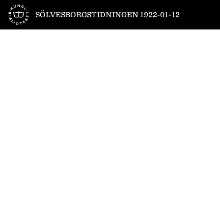
Till startsidan
SÖLVESBORGSTIDNINGEN 1922-01-12
1
/
4