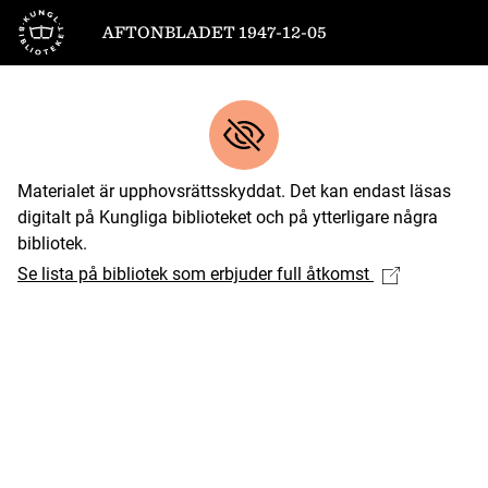
Till startsidan
AFTONBLADET 1947-12-05
Materialet är upphovsrättsskyddat. Det kan endast läsas
digitalt på Kungliga biblioteket och på ytterligare några
bibliotek.
Se lista på bibliotek som erbjuder full åtkomst