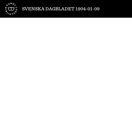
Till startsidan
SVENSKA DAGBLADET 1904-01-09
1
/
8