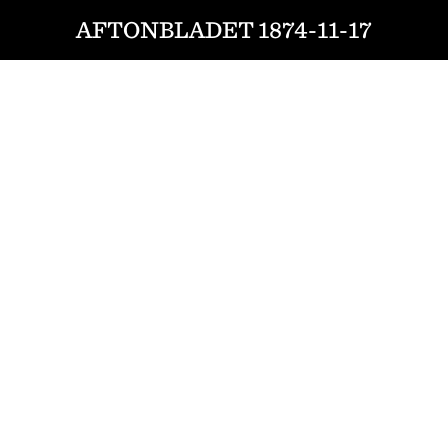
AFTONBLADET 1874-11-17