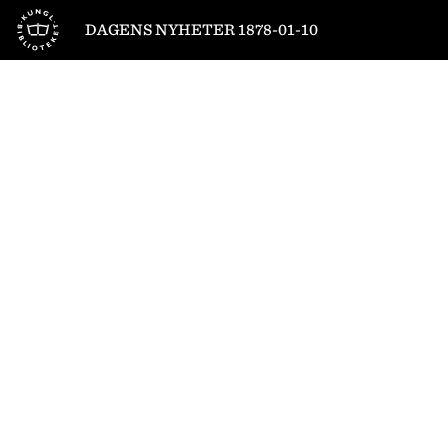
Till startsidan
DAGENS NYHETER 1878-01-10
1
/
4