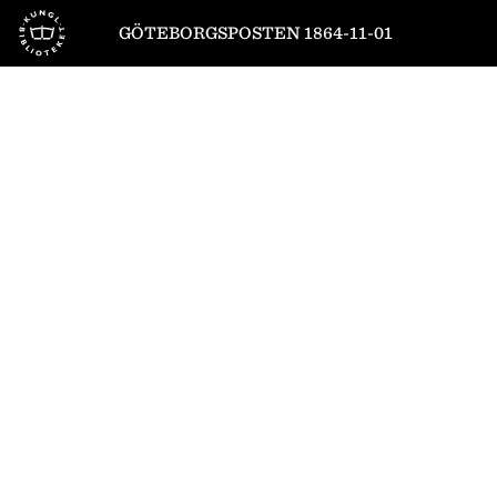
Till startsidan
GÖTEBORGSPOSTEN 1864-11-01
1
/
4