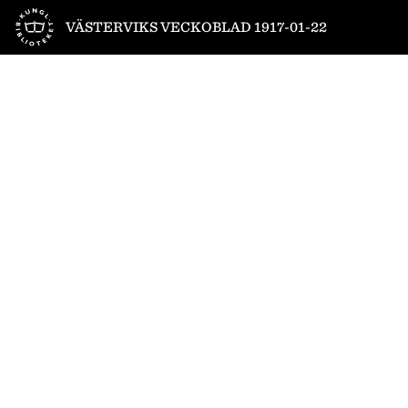
Till startsidan
VÄSTERVIKS VECKOBLAD 1917-01-22
1
/
4