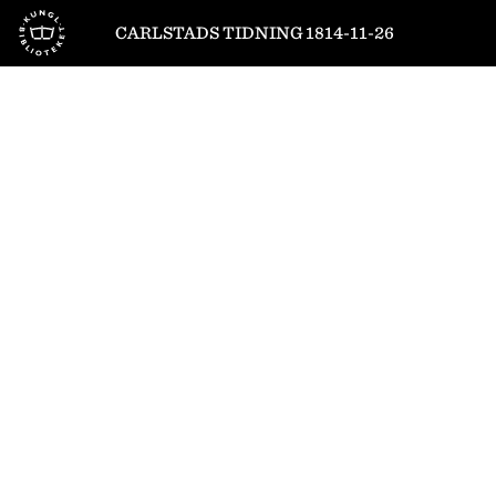
Till startsidan
CARLSTADS TIDNING 1814-11-26
1
/
8