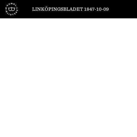
Till startsidan
LINKÖPINGSBLADET 1847-10-09
1
/
4