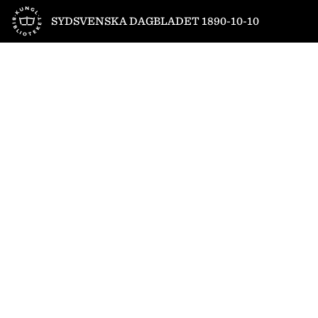
Till startsidan
SYDSVENSKA DAGBLADET 1890-10-10
1
/
4