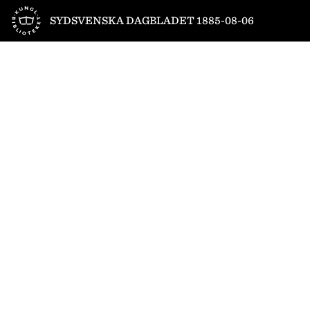
Till startsidan
SYDSVENSKA DAGBLADET 1885-08-06
1
/
4