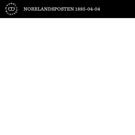
Till startsidan
NORRLANDSPOSTEN 1885-04-04
1
/
4