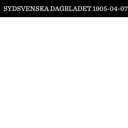
SYDSVENSKA DAGBLADET 1905-04-07