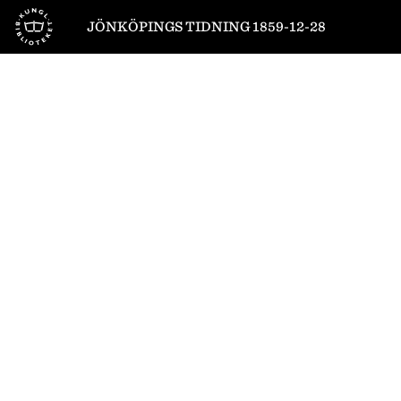
Till startsidan
JÖNKÖPINGS TIDNING 1859-12-28
1
/
4