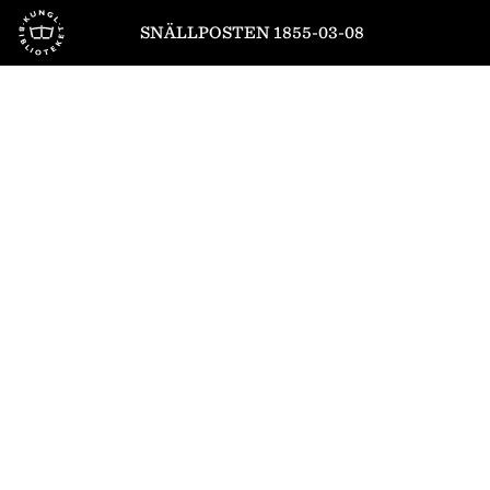
Till startsidan
SNÄLLPOSTEN 1855-03-08
1
/
4