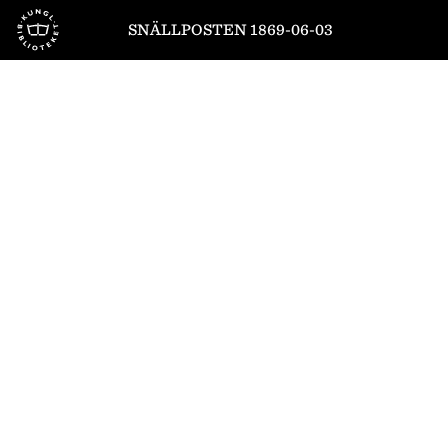
Till startsidan
SNÄLLPOSTEN 1869-06-03
1
/
4