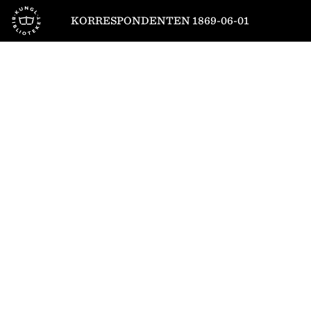
Till startsidan
KORRESPONDENTEN 1869-06-01
1
/
4