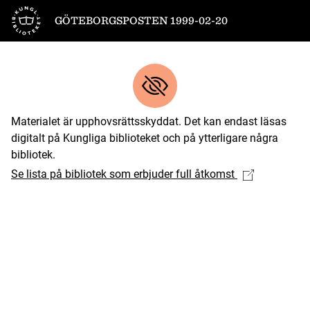
Till startsidan
GÖTEBORGSPOSTEN 1999-02-20
Materialet är upphovsrättsskyddat. Det kan endast läsas
digitalt på Kungliga biblioteket och på ytterligare några
bibliotek.
Se lista på bibliotek som erbjuder full åtkomst