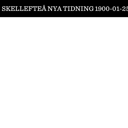
SKELLEFTEÅ NYA TIDNING 1900-01-2