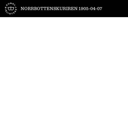
Till startsidan
NORRBOTTENSKURIREN 1905-04-07
1
/
6