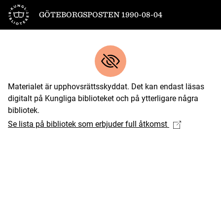
Till startsidan
GÖTEBORGSPOSTEN 1990-08-04
Materialet är upphovsrättsskyddat. Det kan endast läsas
digitalt på Kungliga biblioteket och på ytterligare några
bibliotek.
Se lista på bibliotek som erbjuder full åtkomst