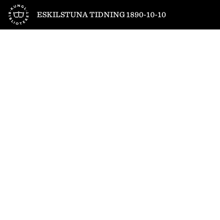
Till startsidan
ESKILSTUNA TIDNING 1890-10-10
1
/
6