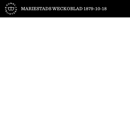
Till startsidan
MARIESTADS WECKOBLAD 1879-10-18
1
/
4