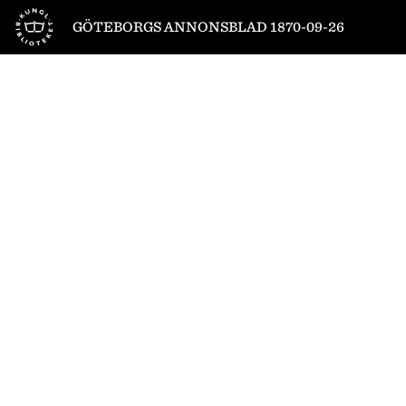
Till startsidan
GÖTEBORGS ANNONSBLAD 1870-09-26
1
/
4