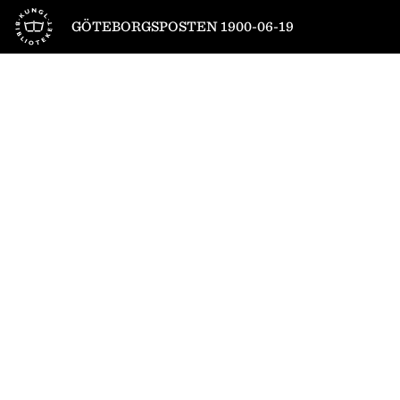
Till startsidan
GÖTEBORGSPOSTEN 1900-06-19
1
/
4