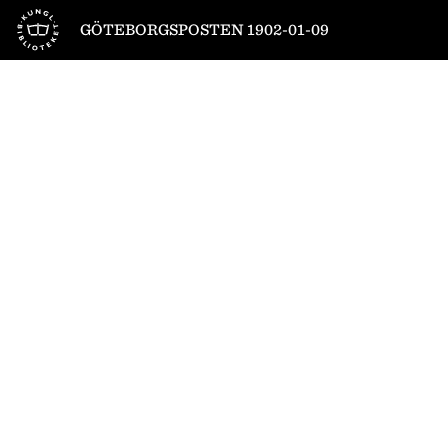
Till startsidan
GÖTEBORGSPOSTEN 1902-01-09
1
/
4