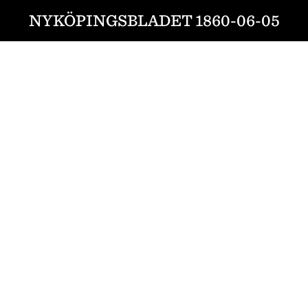
NYKÖPINGSBLADET 1860-06-05