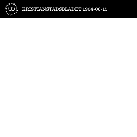
Till startsidan
KRISTIANSTADSBLADET 1904-06-15
1
/
4