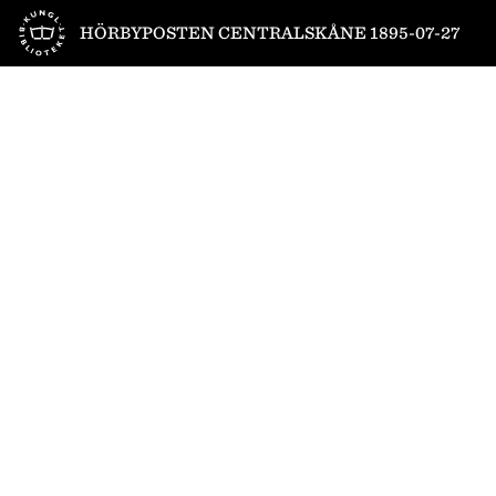
Till startsidan
HÖRBYPOSTEN CENTRALSKÅNE 1895-07-27
1
/
4