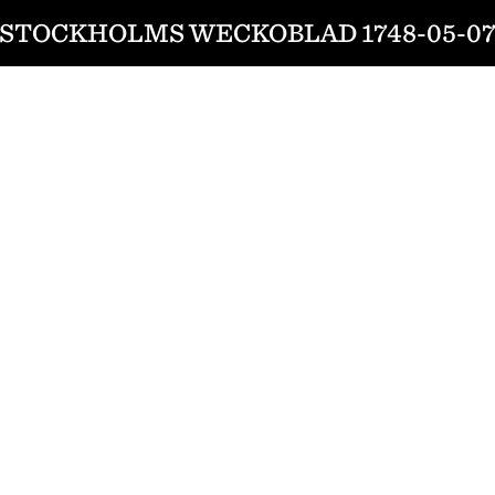
STOCKHOLMS WECKOBLAD 1748-05-0