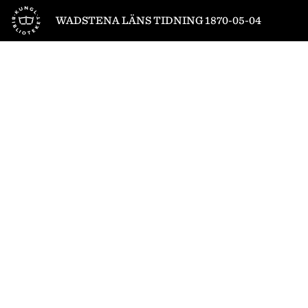
Till startsidan
WADSTENA LÄNS TIDNING 1870-05-04
1
/
4