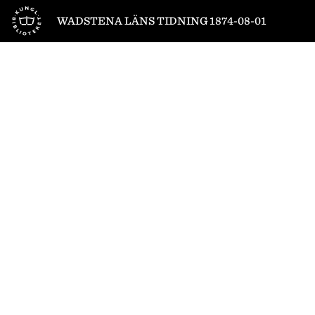
Till startsidan
WADSTENA LÄNS TIDNING 1874-08-01
1
/
4