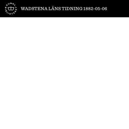
Till startsidan
WADSTENA LÄNS TIDNING 1882-05-06
1
/
4