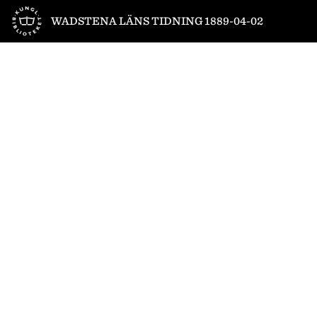
Till startsidan
WADSTENA LÄNS TIDNING 1889-04-02
1
/
4