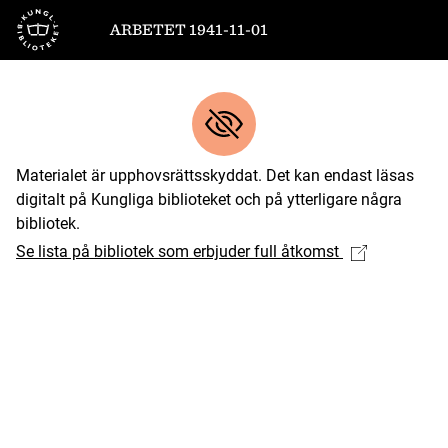
Till startsidan
ARBETET 1941-11-01
Materialet är upphovsrättsskyddat. Det kan endast läsas
digitalt på Kungliga biblioteket och på ytterligare några
bibliotek.
Se lista på bibliotek som erbjuder full åtkomst