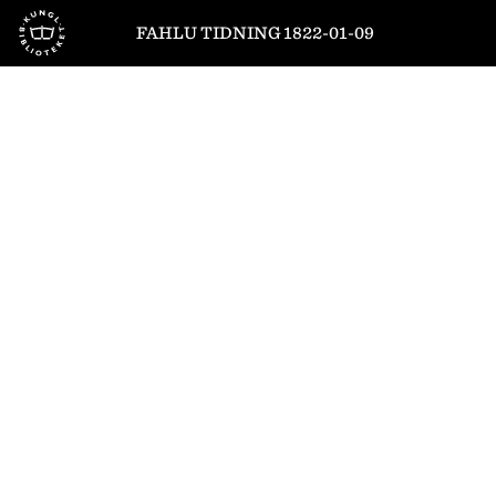
Till startsidan
FAHLU TIDNING 1822-01-09
1
/
4