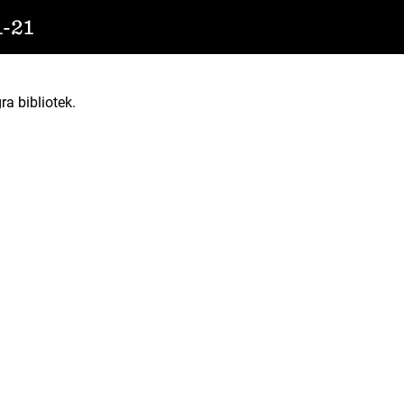
-21
ra bibliotek.