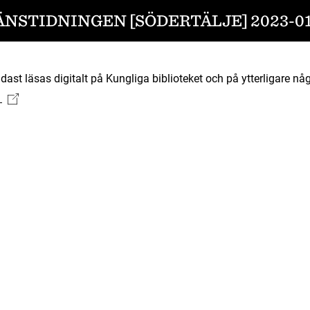
ÄNSTIDNINGEN [SÖDERTÄLJE] 2023-01
ast läsas digitalt på Kungliga biblioteket och på ytterligare någ