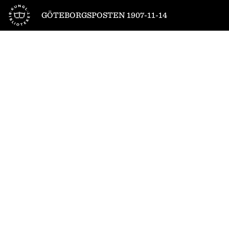
Till startsidan
GÖTEBORGSPOSTEN 1907-11-14
1
/
4