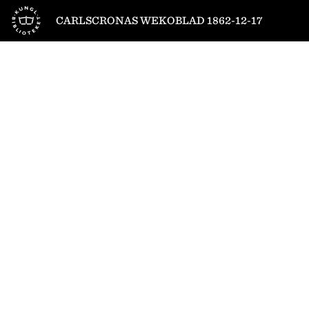
Till startsidan
CARLSCRONAS WEKOBLAD 1862-12-17
1
/
6