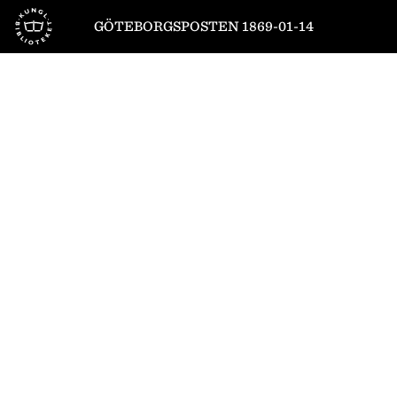
Till startsidan
GÖTEBORGSPOSTEN 1869-01-14
1
/
4