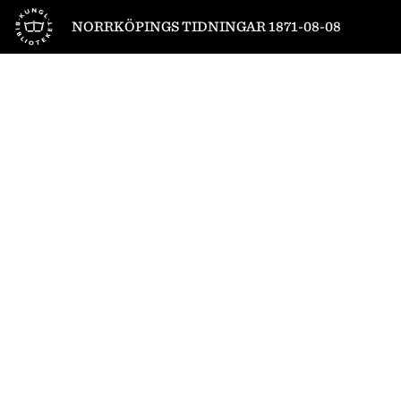
Till startsidan
NORRKÖPINGS TIDNINGAR 1871-08-08
1
/
4