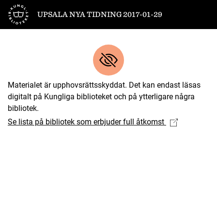
Till startsidan
UPSALA NYA TIDNING 2017-01-29
Materialet är upphovsrättsskyddat. Det kan endast läsas
digitalt på Kungliga biblioteket och på ytterligare några
bibliotek.
Se lista på bibliotek som erbjuder full åtkomst