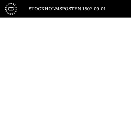
Till startsidan
STOCKHOLMSPOSTEN 1807-09-01
1
/
4