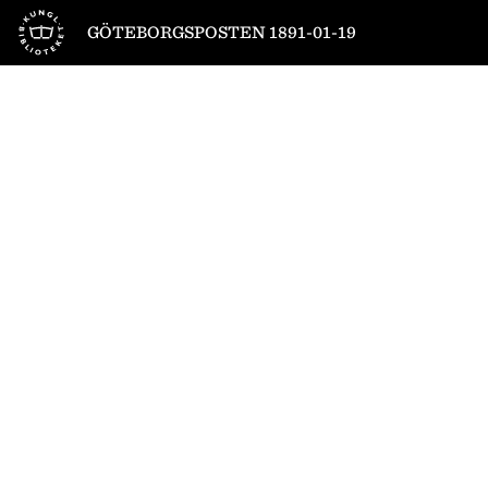
Till startsidan
GÖTEBORGSPOSTEN 1891-01-19
1
/
4